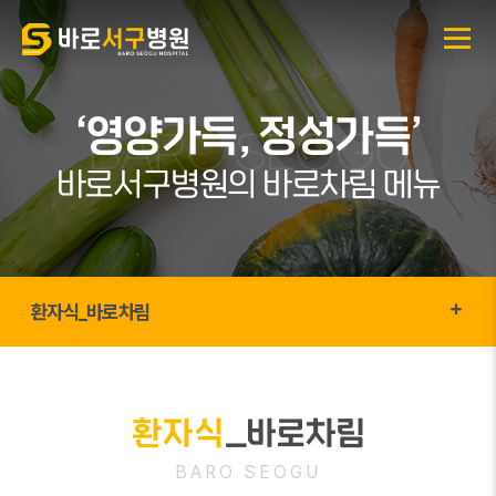
‘영양가득, 정성가득’
바로서구병원의 바로차림 메뉴
환자식_바로차림
환자식
_바로차림
BARO SEOGU