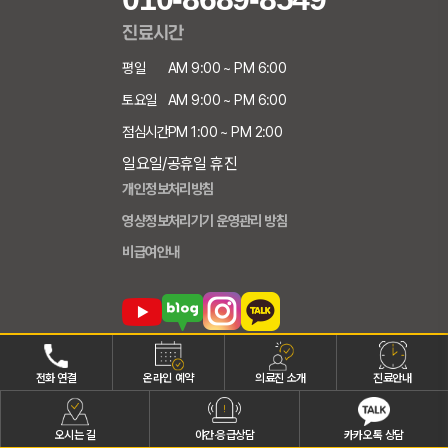
진료시간
평일
AM 9:00 ~ PM 6:00
토요일
AM 9:00 ~ PM 6:00
점심시간
PM 1:00 ~ PM 2:00
일요일/공휴일 휴진
개인정보처리방침
영상정보처리기기 운영관리 방침
비급여안내
전화 연결
온라인 예약
의료진 소개
진료안내
오시는 길
야간·응급상담
카카오톡 상담