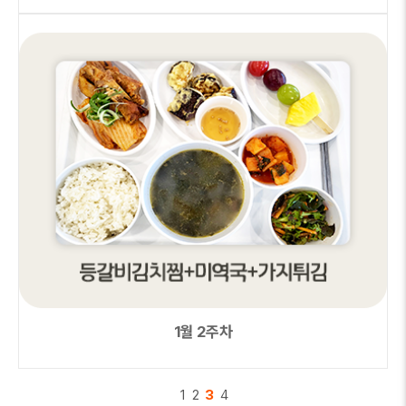
1월 2주차
1
2
3
4