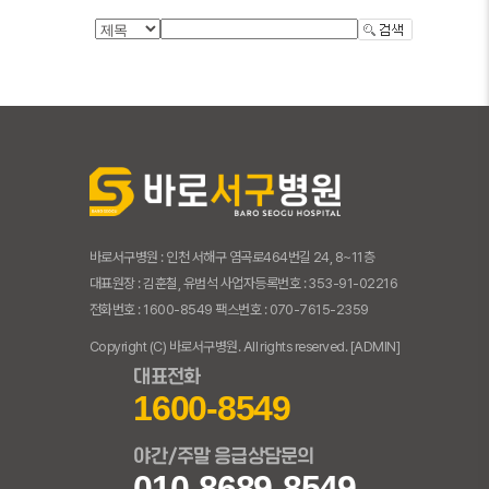
바로서구병원 : 인천 서해구 염곡로464번길 24, 8~11층
대표원장 : 김훈철, 유범석 사업자등록번호 : 353-91-02216
전화번호 : 1600-8549 팩스번호 : 070-7615-2359
Copyright (C) 바로서구병원. All rights reserved.
[ADMIN]
대표전화
1600-8549
야간/주말 응급상담문의
010-8689-8549