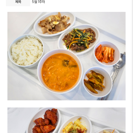
제목
5월 1주차