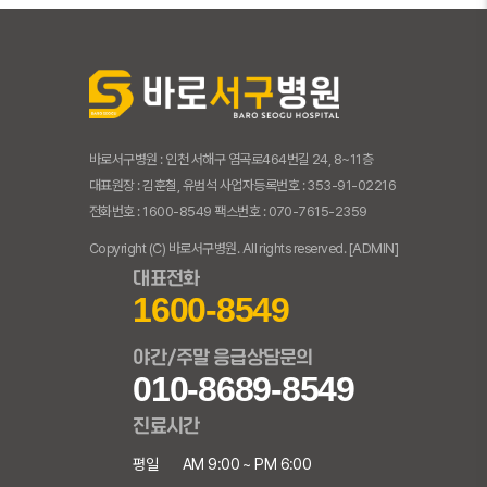
바로서구병원 : 인천 서해구 염곡로464번길 24, 8~11층
대표원장 : 김훈철, 유범석 사업자등록번호 : 353-91-02216
전화번호 : 1600-8549 팩스번호 : 070-7615-2359
Copyright (C) 바로서구병원. All rights reserved.
[ADMIN]
대표전화
1600-8549
야간/주말 응급상담문의
010-8689-8549
진료시간
평일
AM 9:00 ~ PM 6:00