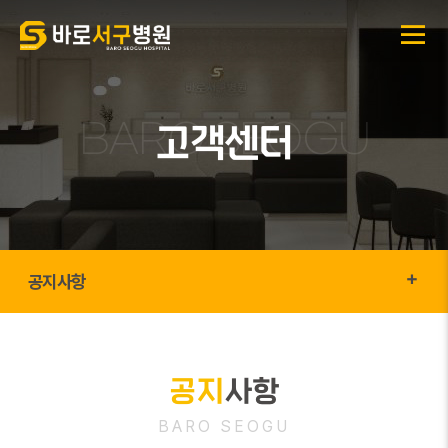
고객센터
공지사항
공지
사항
BARO SEOGU