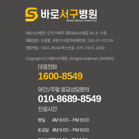
바로서구병원 : 인천 서해구 염곡로464번길 24, 8~11층
대표원장 : 김훈철, 유범석 사업자등록번호 : 353-91-02216
전화번호 : 1600-8549 팩스번호 : 070-7615-2359
Copyright (C) 바로서구병원. All rights reserved.
[ADMIN]
대표전화
1600-8549
야간/주말 응급상담문의
010-8689-8549
진료시간
평일
AM 9:00 ~ PM 6:00
토요일
AM 9:00 ~ PM 6:00