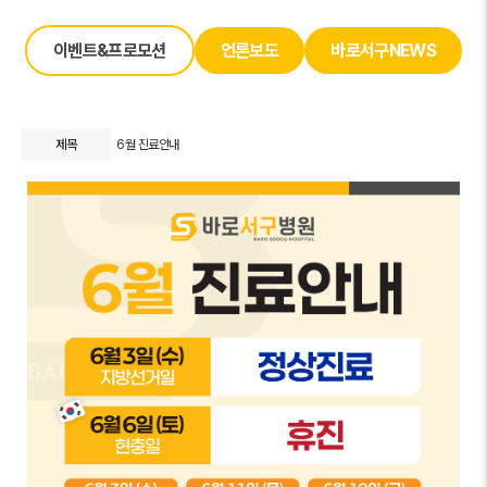
이벤트&프로모션
언론보도
바로서구NEWS
제목
6월 진료안내