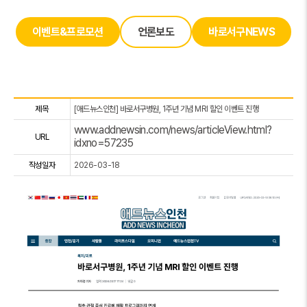
이벤트&프로모션
언론보도
바로서구NEWS
제목
[애드뉴스인천] 바로서구병원, 1주년 기념 MRI 할인 이벤트 진행
www.addnewsin.com/news/articleView.html?
URL
idxno=57235
작성일자
2026-03-18