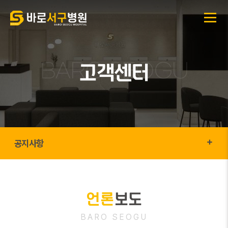
고객센터
공지사항
언론
보도
BARO SEOGU