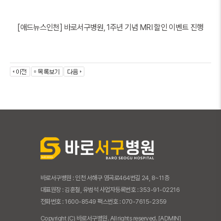
[애드뉴스인천] 바로서구병원, 1주년 기념 MRI 할인 이벤트 진행
바로서구병원 : 인천 서해구 염곡로464번길 24, 8~11층
대표원장 : 김훈철, 유범석 사업자등록번호 : 353-91-02216
전화번호 : 1600-8549 팩스번호 : 070-7615-2359
Copyright (C) 바로서구병원. All rights reserved.
[ADMIN]