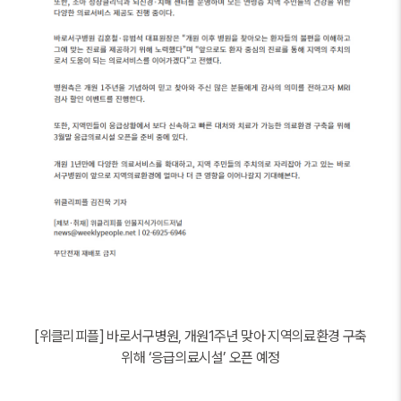
[위클리피플] 바로서구병원, 개원1주년 맞아 지역의료환경 구축
위해 ‘응급의료시설’ 오픈 예정