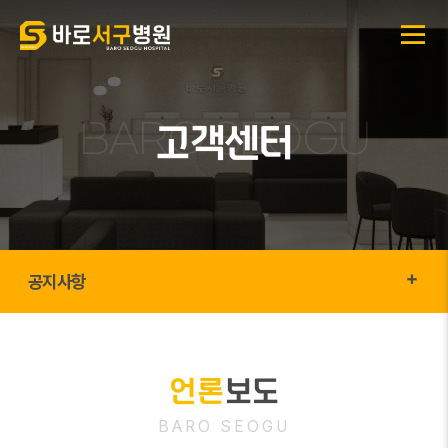
고객센터
공지사항
언론
보도
BARO SEOGU