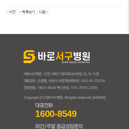
바로서구병원 : 인천 서해구 염곡로464번길 24, 8~11층
대표원장 : 김훈철, 유범석 사업자등록번호 : 353-91-02216
전화번호 : 1600-8549 팩스번호 : 070-7615-2359
Copyright (C) 바로서구병원. All rights reserved.
[ADMIN]
대표전화
1600-8549
야간/주말 응급상담문의