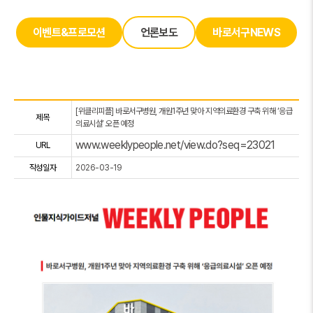
이벤트&프로모션
언론보도
바로서구NEWS
[위클리피플] 바로서구병원, 개원1주년 맞아 지역의료환경 구축 위해 ‘응급
제목
의료시설’ 오픈 예정
www.weeklypeople.net/view.do?seq=23021
URL
작성일자
2026-03-19