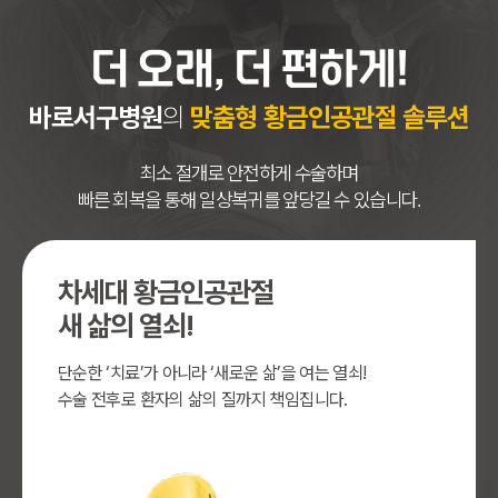
더 오래, 더 편하게!
바로서구병원
의
맞춤형 황금인공관절 솔루션
최소 절개로 안전하게 수술하며
빠른 회복을 통해 일상복귀를 앞당길 수 있습니다.
차세대 황금인공관절
새 삶의 열쇠!
단순한 ‘치료’가 아니라 ‘새로운 삶’을 여는 열쇠!
수술 전후로 환자의 삶의 질까지 책임집니다.