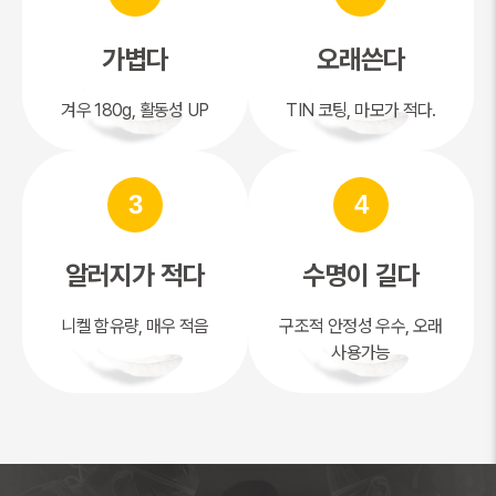
가볍다
오래쓴다
겨우 180g, 활동성 UP
TIN 코팅, 마모가 적다.
3
4
알러지가 적다
수명이 길다
니켈 함유량, 매우 적음
구조적 안정성 우수, 오래
사용가능