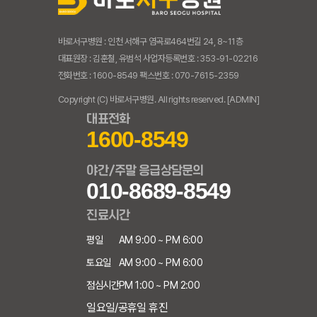
바로서구병원 : 인천 서해구 염곡로464번길 24, 8~11층
대표원장 : 김훈철, 유범석 사업자등록번호 : 353-91-02216
전화번호 : 1600-8549 팩스번호 : 070-7615-2359
Copyright (C) 바로서구병원. All rights reserved.
[ADMIN]
대표전화
1600-8549
야간/주말 응급상담문의
010-8689-8549
진료시간
평일
AM 9:00 ~ PM 6:00
토요일
AM 9:00 ~ PM 6:00
점심시간
PM 1:00 ~ PM 2:00
일요일/공휴일 휴진