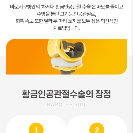
바로서구병원의 ‘차세대 황금인공관절 수술’은 마모를 줄이고
수명을 늘린 고기능 인공관절로,
회복 속도 또한 빨라 두 마리 토끼를 모두 잡은 혁신적인
치료법입니다.
황금인공관절수술의 장점
BARO SEOGU
1
2