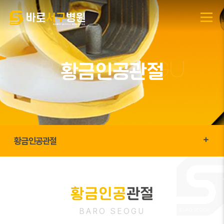
황금인공관절
황금인공관절
황금인공
관절
BARO SEOGU